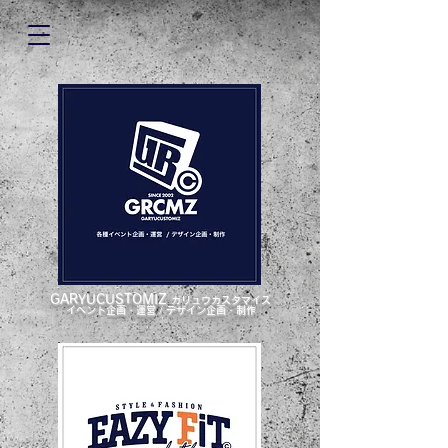
GARYUCUSTOMIZ
ガリュウカスタマイズ
イベント企画・運営 / デザイン企画・制作