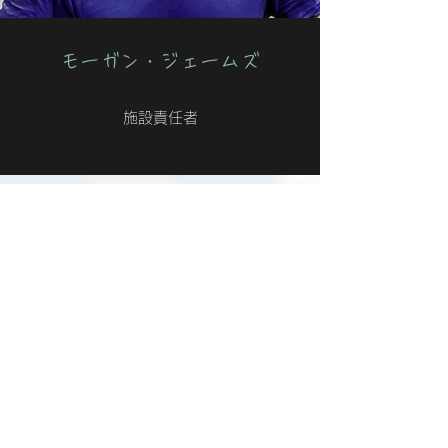
モーガン・ジェームズ
施設責任者