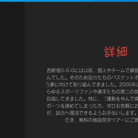
詳細
西新宿0-0-0には以前、個人やチームで練
んでした。そのため自分たちのバスケット
う夢に向けて取り組んできました。2000年以
らゆるスポーツファンや選手たちの第二の
目指してきました。特に、「運動を休んで
ポーツを諦めてしまった方、ぜひお気軽に
が、試合へ復活できるようお手伝いします
だき、無料の施設見学ツアーにご