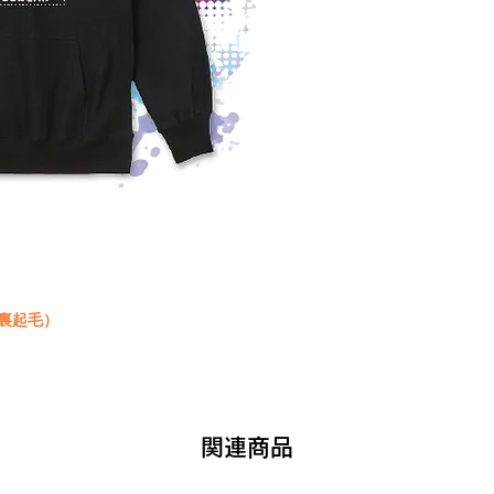
（裏起毛）
毛
関連商品