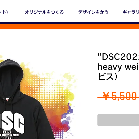
ット）
オリジナルをつくる
デザインをかう
ギャラ
"DSC2022
heavy w
ビス）
 ￥5,500