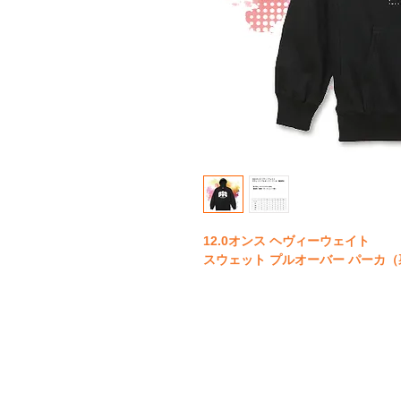
12.0オンス ヘヴィーウェイト
スウェット プルオーバー パーカ
＜素材＞
綿 75％、ポリエステル 25％裏起
（表面：オープンエンド糸）
＜プリント＞
圧着転写プリント