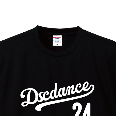
象となります。
年月日や年号、身長など）やメッセージも可
載欄に”名入れなし”と記入しご注文くださ