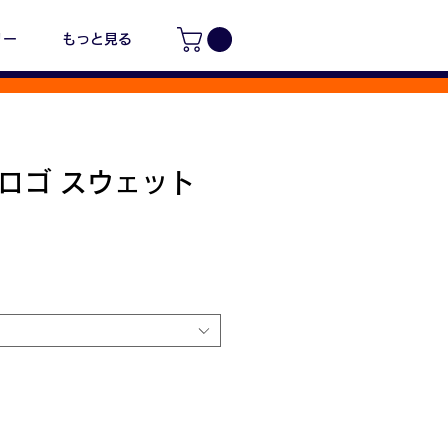
リー
もっと見る
iT ロゴ スウェット
価
格