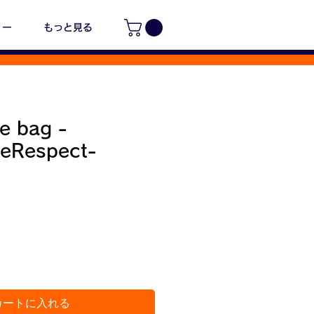
リー
もっと見る
e bag -
eRespect-
価
格
カートに入れる