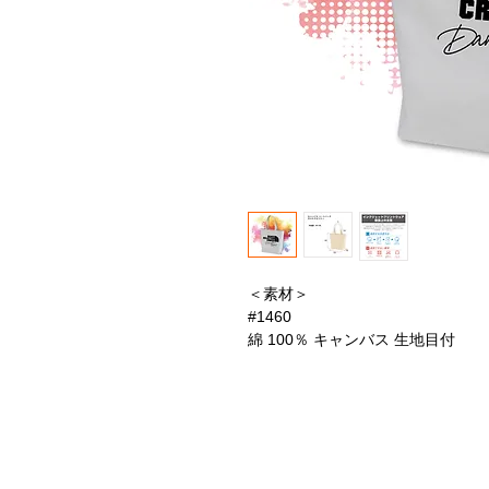
＜素材＞
#1460
綿 100％ キャンバス 生地目付
＜プリント＞
インクジェットプリント