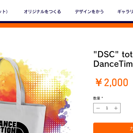
ット）
オリジナルをつくる
デザインをかう
ギャラ
"DSC" tot
DanceTim
￥2,000
数量
*